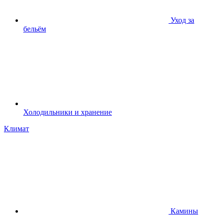
Уход за
бельём
Холодильники и хранение
Климат
Камины