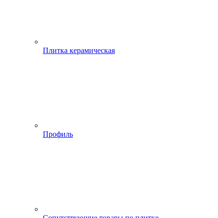
Плитка керамическая
Профиль
Сопутствующие товары по плитке