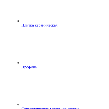
Плитка керамическая
Профиль
Сопутствующие товары по плитке