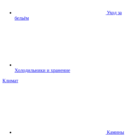
Уход за
бельём
Холодильники и хранение
Климат
Камины