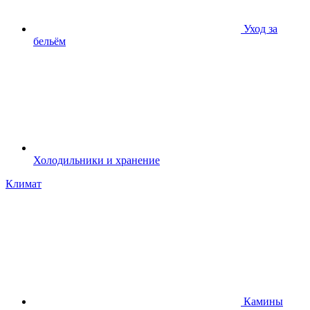
Уход за
бельём
Холодильники и хранение
Климат
Камины