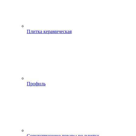
Плитка керамическая
Профиль
Сопутствующие товары по плитке