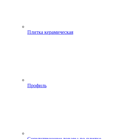
Плитка керамическая
Профиль
Сопутствующие товары по плитке