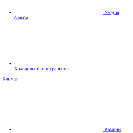
Уход за
бельём
Холодильники и хранение
Климат
Камины