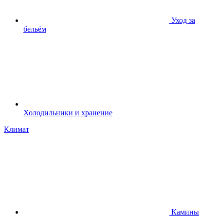
Уход за
бельём
Холодильники и хранение
Климат
Камины