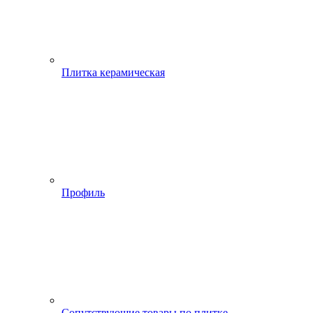
Плитка керамическая
Профиль
Сопутствующие товары по плитке