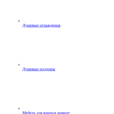
Душевые ограждения
Душевые поддоны
Мебель для ванных комнат