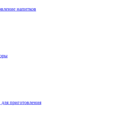
вление напитков
зоры
 для приготовления