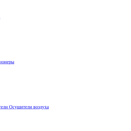
ы
ионеры
ели Осушители воздуха