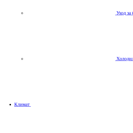
Уход за
Холодил
Климат