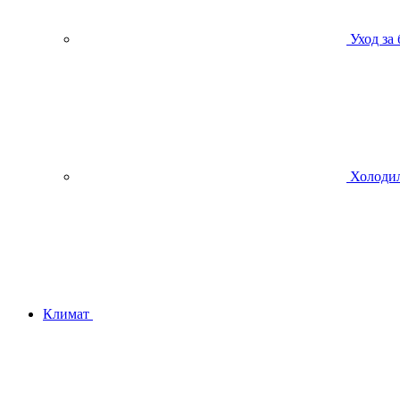
Уход за
Холодил
Климат