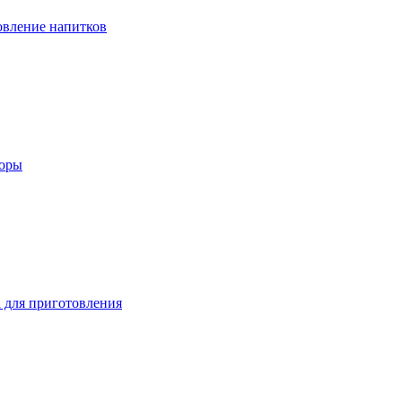
вление напитков
зоры
 для приготовления