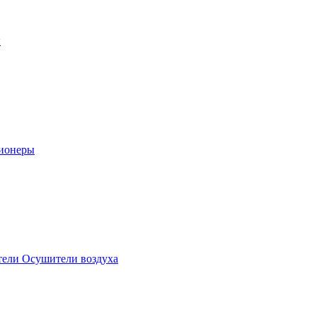
ы
ионеры
ели Осушители воздуха