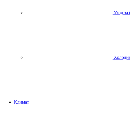
Уход за
Холодил
Климат