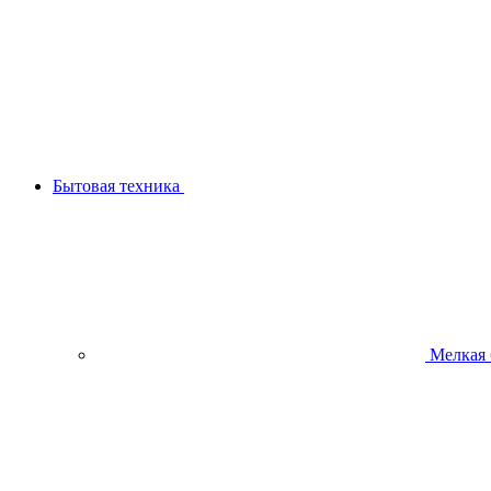
Бытовая техника
Мелкая 