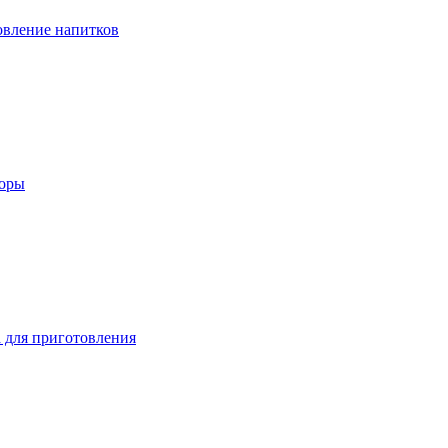
вление напитков
зоры
 для приготовления