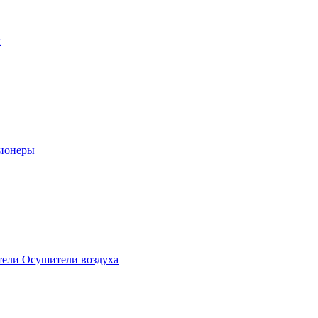
ы
ионеры
ели Осушители воздуха