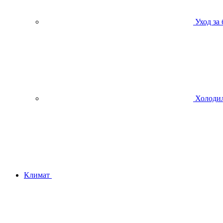
Уход за
Холодил
Климат