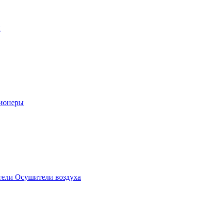
ы
ионеры
ели Осушители воздуха