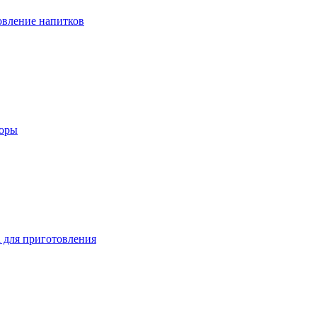
вление напитков
зоры
 для приготовления