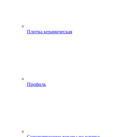
Плитка керамическая
Профиль
Сопутствующие товары по плитке