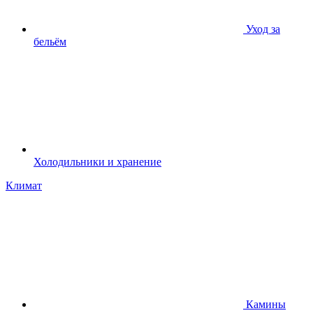
Уход за
бельём
Холодильники и хранение
Климат
Камины