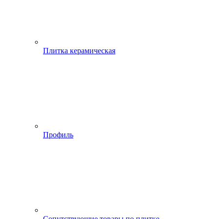
Плитка керамическая
Профиль
Сопутствующие товары по плитке