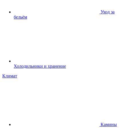
Уход за
бельём
Холодильники и хранение
Климат
Камины