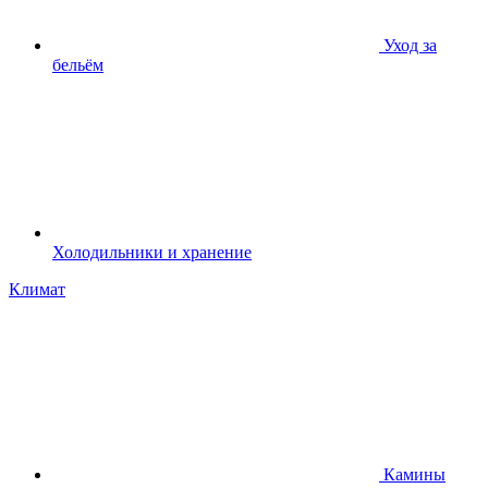
Уход за
бельём
Холодильники и хранение
Климат
Камины