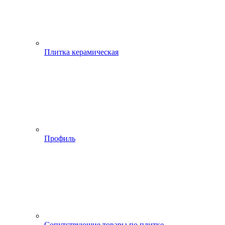
Плитка керамическая
Профиль
Сопутствующие товары по плитке