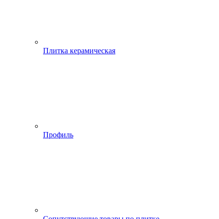
Плитка керамическая
Профиль
Сопутствующие товары по плитке