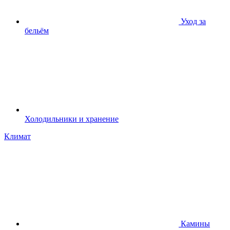
Уход за
бельём
Холодильники и хранение
Климат
Камины