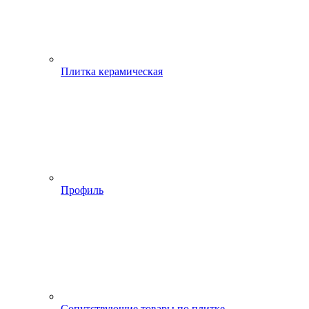
Плитка керамическая
Профиль
Сопутствующие товары по плитке