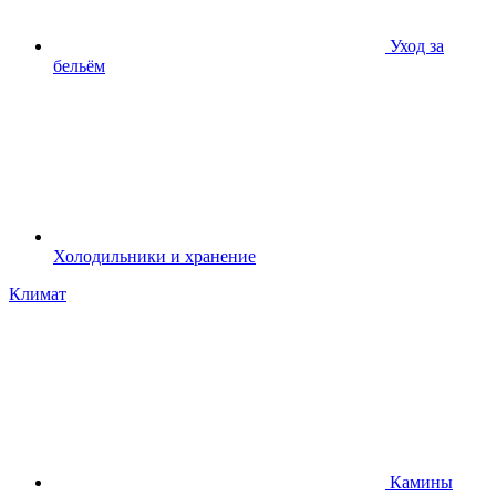
Уход за
бельём
Холодильники и хранение
Климат
Камины