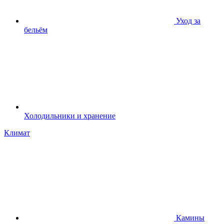
Уход за
бельём
Холодильники и хранение
Климат
Камины