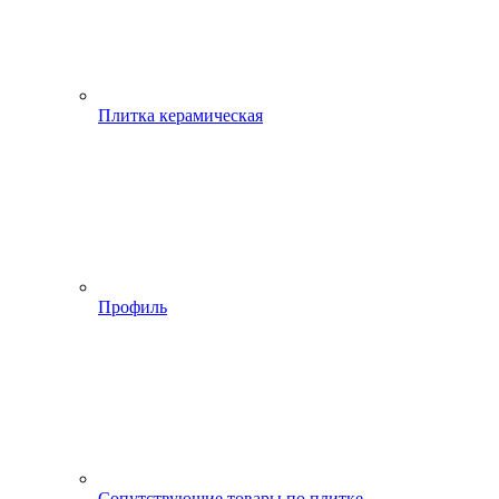
Плитка керамическая
Профиль
Сопутствующие товары по плитке