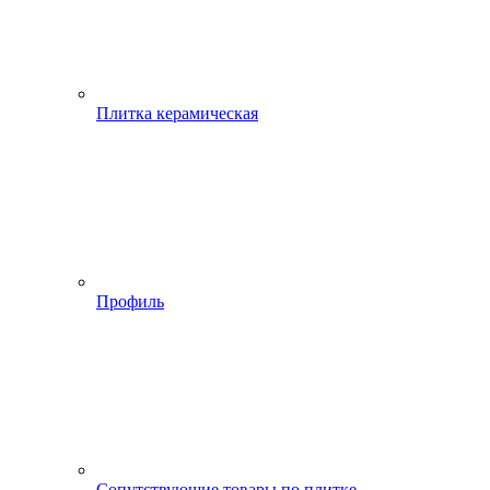
Плитка керамическая
Профиль
Сопутствующие товары по плитке