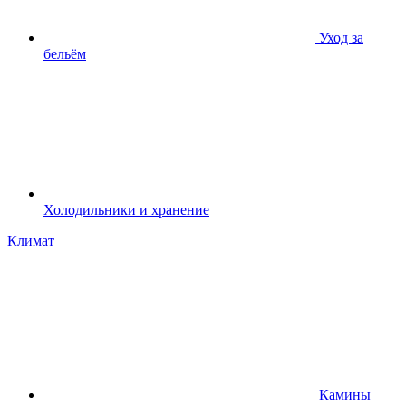
Уход за
бельём
Холодильники и хранение
Климат
Камины