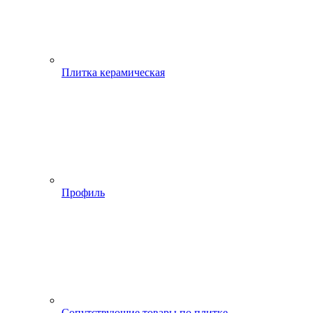
Плитка керамическая
Профиль
Сопутствующие товары по плитке