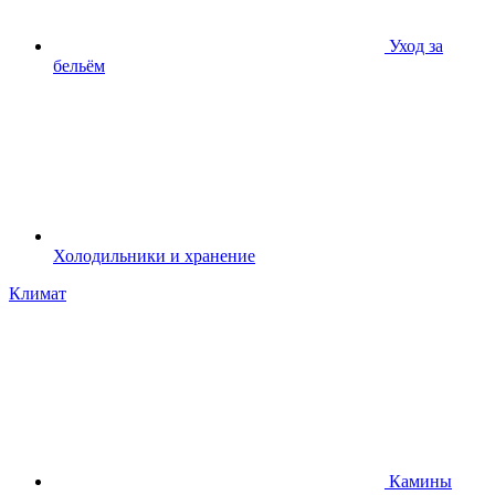
Уход за
бельём
Холодильники и хранение
Климат
Камины