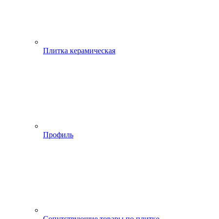
Плитка керамическая
Профиль
Сопутствующие товары по плитке