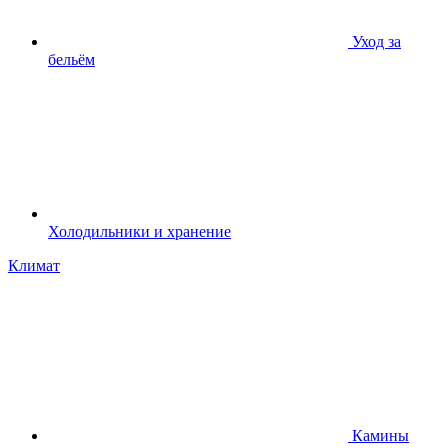
Уход за
бельём
Холодильники и хранение
Климат
Камины