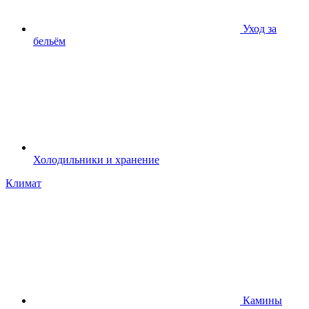
Уход за
бельём
Холодильники и хранение
Климат
Камины