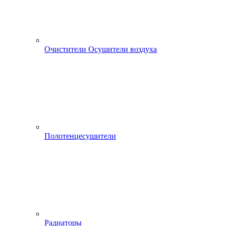
Очистители Осушители воздуха
Полотенцесушители
Радиаторы