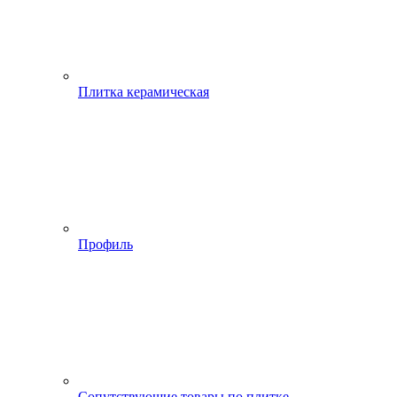
Плитка керамическая
Профиль
Сопутствующие товары по плитке