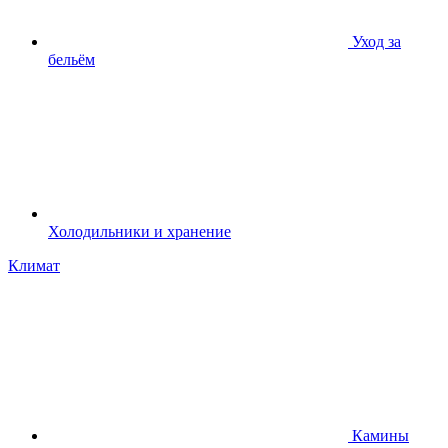
Уход за
бельём
Холодильники и хранение
Климат
Камины