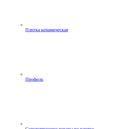
Плитка керамическая
Профиль
Сопутствующие товары по плитке