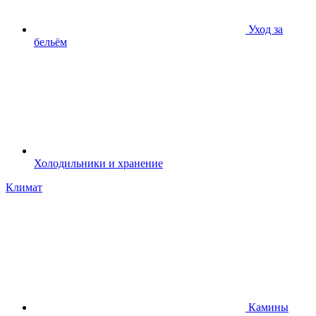
Уход за
бельём
Холодильники и хранение
Климат
Камины