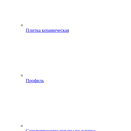
Плитка керамическая
Профиль
Сопутствующие товары по плитке