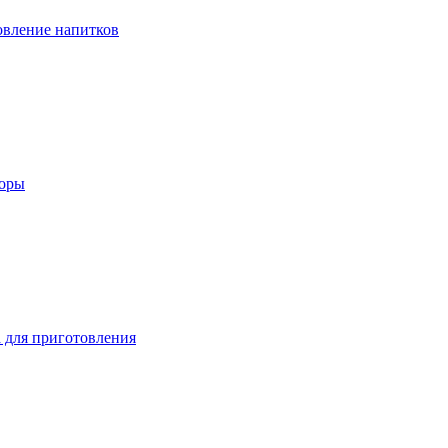
вление напитков
зоры
 для приготовления