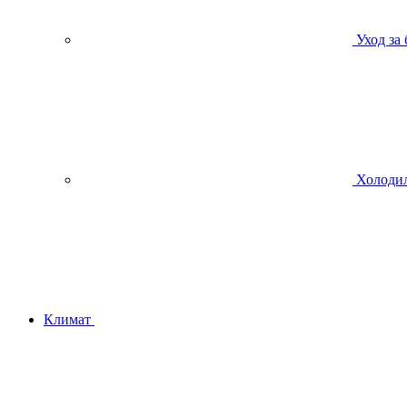
Уход за
Холодил
Климат