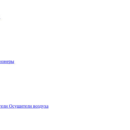
ы
ионеры
ели Осушители воздуха