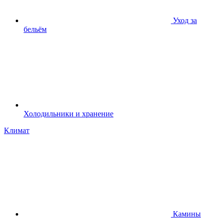
Уход за
бельём
Холодильники и хранение
Климат
Камины