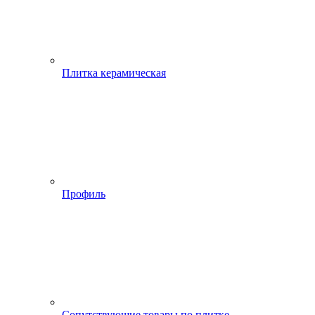
Плитка керамическая
Профиль
Сопутствующие товары по плитке