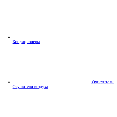
Кондиционеры
Очистители
Осушители воздуха