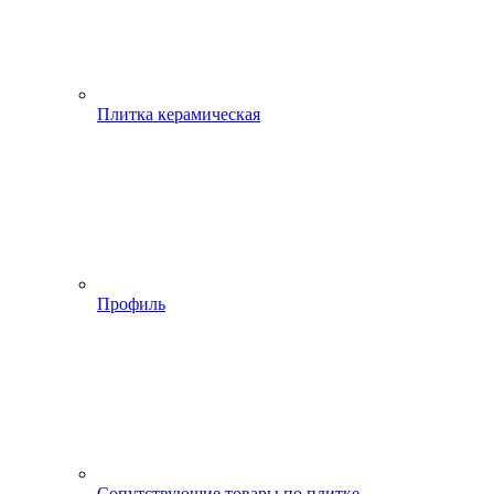
Плитка керамическая
Профиль
Сопутствующие товары по плитке