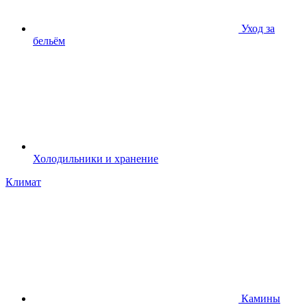
Уход за
бельём
Холодильники и хранение
Климат
Камины