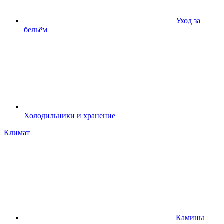
Уход за
бельём
Холодильники и хранение
Климат
Камины