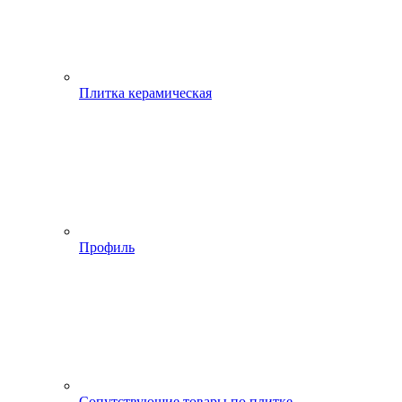
Плитка керамическая
Профиль
Сопутствующие товары по плитке