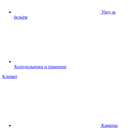
Уход за
бельём
Холодильники и хранение
Климат
Камины