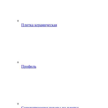
Плитка керамическая
Профиль
Сопутствующие товары по плитке