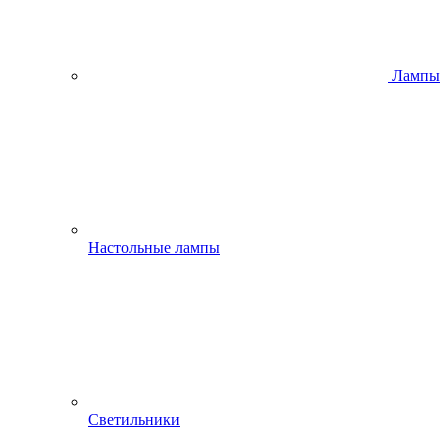
Лампы
Настольные лампы
Светильники