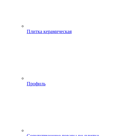
Плитка керамическая
Профиль
Сопутствующие товары по плитке