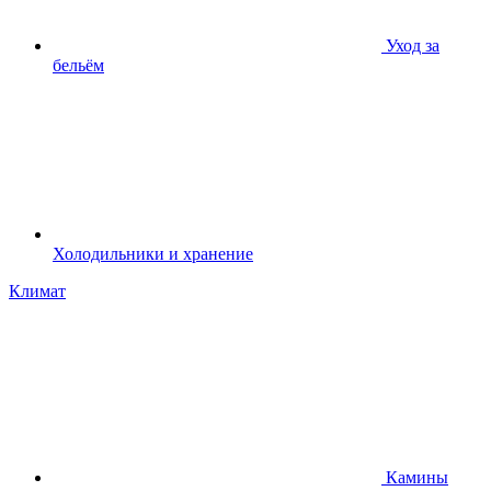
Уход за
бельём
Холодильники и хранение
Климат
Камины