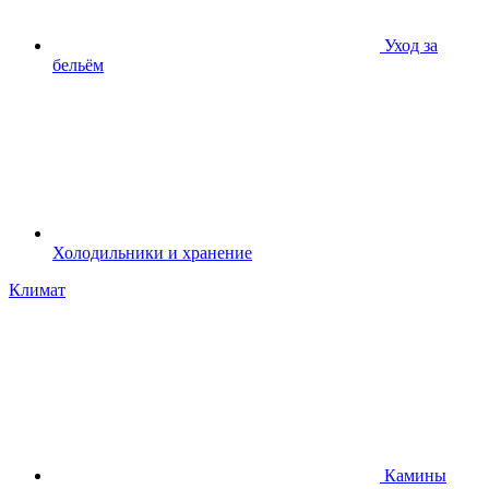
Уход за
бельём
Холодильники и хранение
Климат
Камины