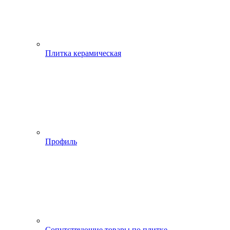
Плитка керамическая
Профиль
Сопутствующие товары по плитке