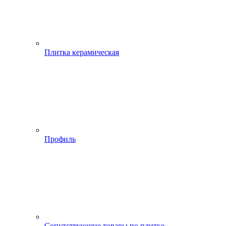
Плитка керамическая
Профиль
Сопутствующие товары по плитке