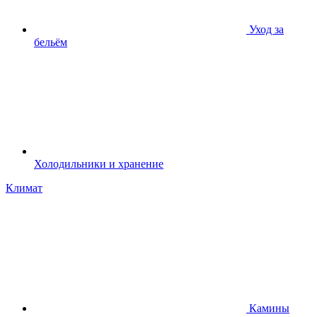
Уход за
бельём
Холодильники и хранение
Климат
Камины