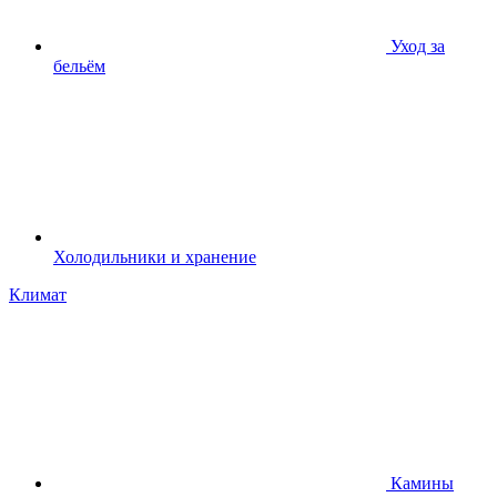
Уход за
бельём
Холодильники и хранение
Климат
Камины