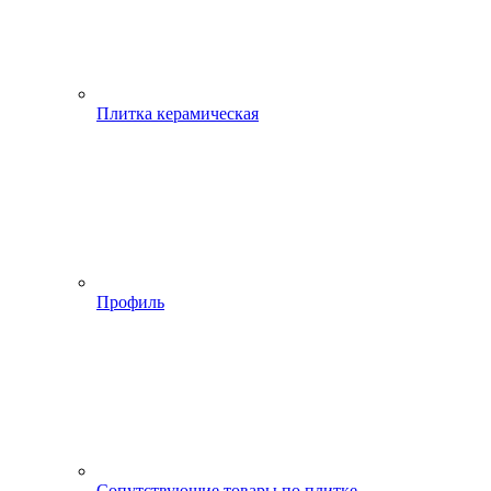
Плитка керамическая
Профиль
Сопутствующие товары по плитке