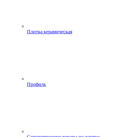
Плитка керамическая
Профиль
Сопутствующие товары по плитке