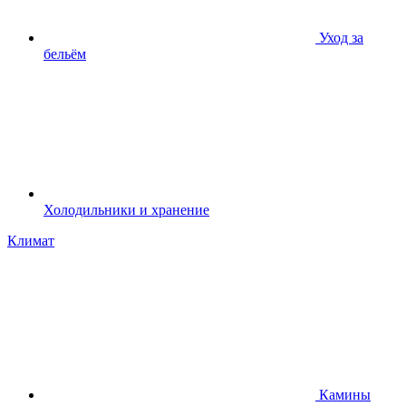
Уход за
бельём
Холодильники и хранение
Климат
Камины