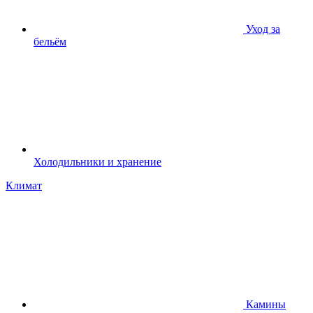
Уход за
бельём
Холодильники и хранение
Климат
Камины