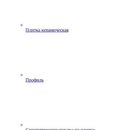
Плитка керамическая
Профиль
Сопутствующие товары по плитке