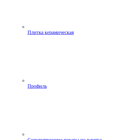
Плитка керамическая
Профиль
Сопутствующие товары по плитке