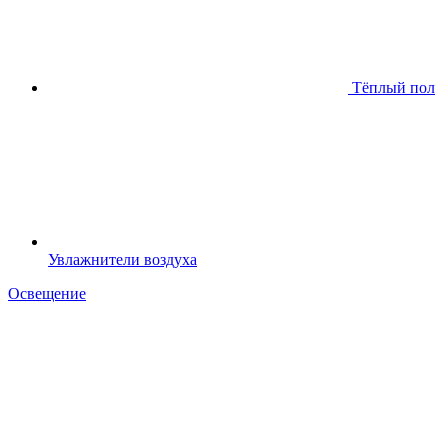
Тёплый пол
Увлажнители воздуха
Освещение