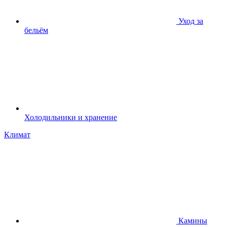
Уход за
бельём
Холодильники и хранение
Климат
Камины