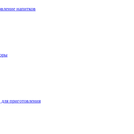
вление напитков
зоры
 для приготовления