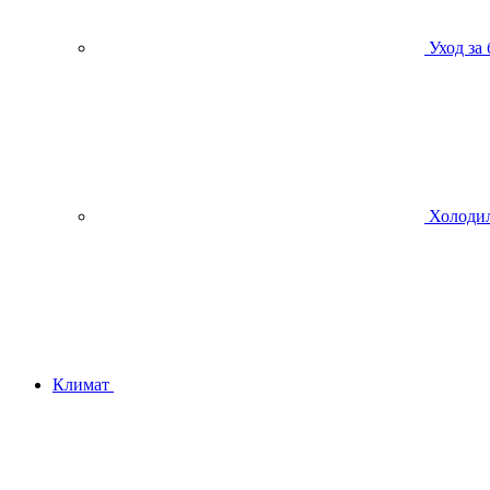
Уход за
Холодил
Климат