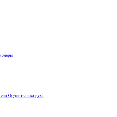
ы
ионеры
ели Осушители воздуха