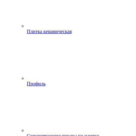
Плитка керамическая
Профиль
Сопутствующие товары по плитке