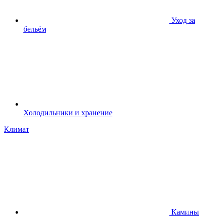
Уход за
бельём
Холодильники и хранение
Климат
Камины