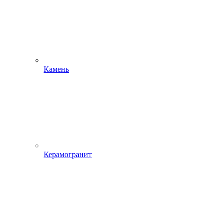
Камень
Керамогранит