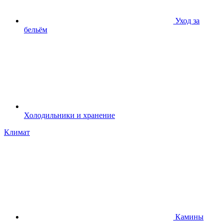
Уход за
бельём
Холодильники и хранение
Климат
Камины