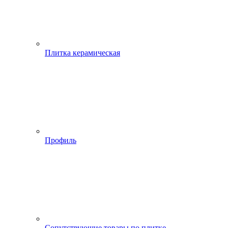
Плитка керамическая
Профиль
Сопутствующие товары по плитке