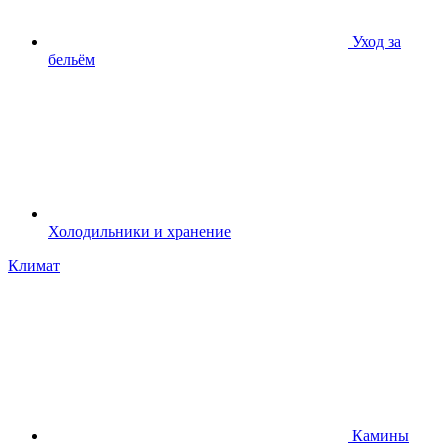
Уход за
бельём
Холодильники и хранение
Климат
Камины