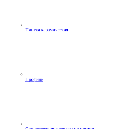
Плитка керамическая
Профиль
Сопутствующие товары по плитке