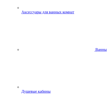
Аксессуары для ванных комнат
Ванны
Душевые кабины