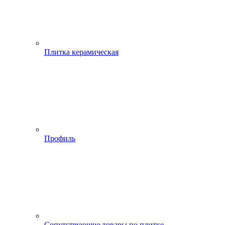
Плитка керамическая
Профиль
Сопутствующие товары по плитке