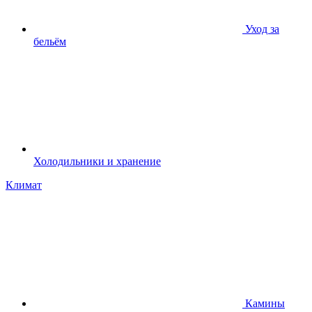
Уход за
бельём
Холодильники и хранение
Климат
Камины