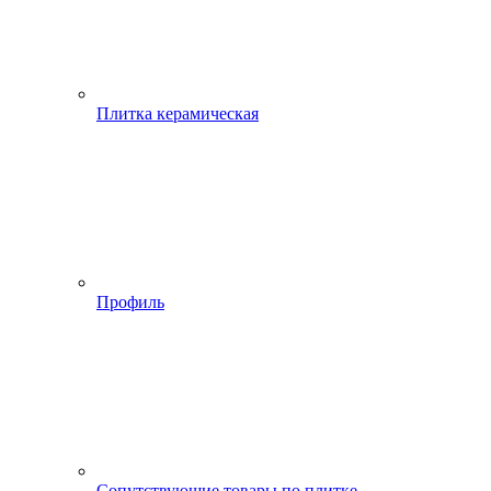
Плитка керамическая
Профиль
Сопутствующие товары по плитке