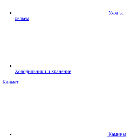
Уход за
бельём
Холодильники и хранение
Климат
Камины