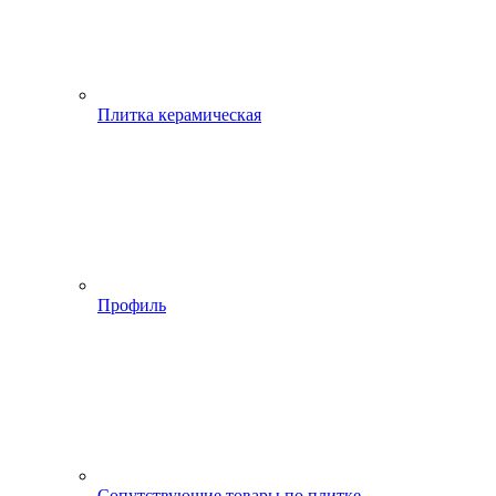
Плитка керамическая
Профиль
Сопутствующие товары по плитке