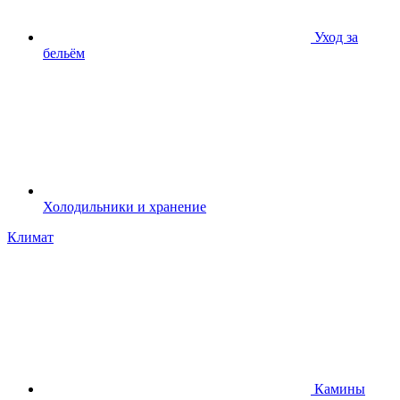
Уход за
бельём
Холодильники и хранение
Климат
Камины