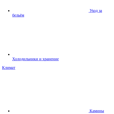
Уход за
бельём
Холодильники и хранение
Климат
Камины