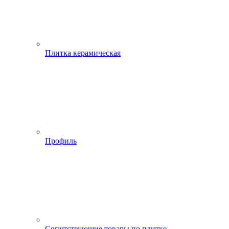
Плитка керамическая
Профиль
Сопутствующие товары по плитке