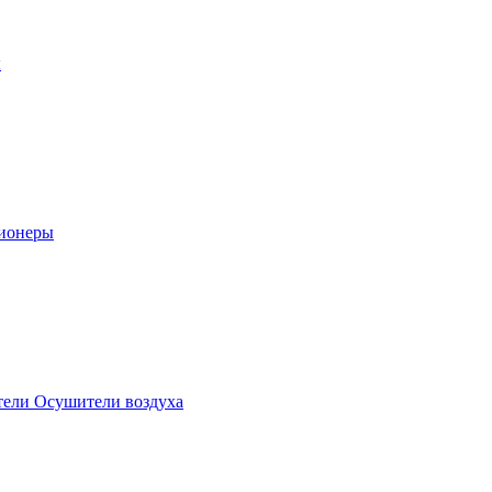
ы
ионеры
ели Осушители воздуха