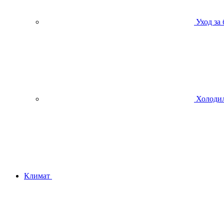
Уход за
Холодил
Климат