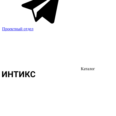
Проектный отдел
Каталог