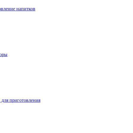
вление напитков
зоры
 для приготовления