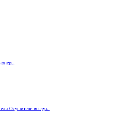
ы
ионеры
ели Осушители воздуха