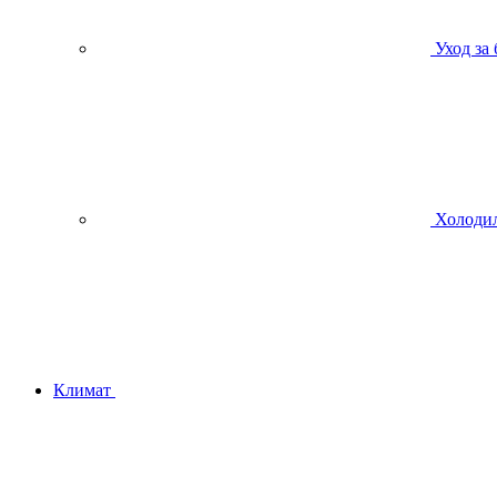
Уход за
Холодил
Климат