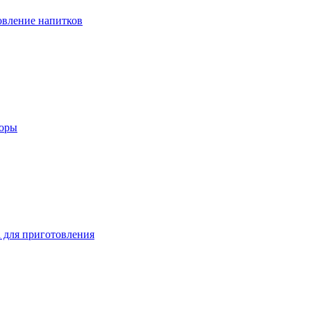
вление напитков
зоры
 для приготовления