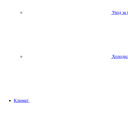
Уход за
Холодил
Климат