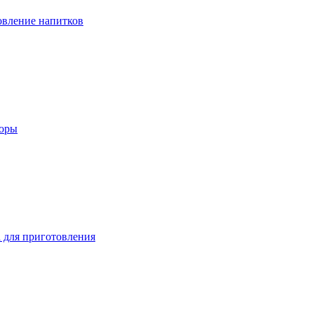
вление напитков
зоры
 для приготовления