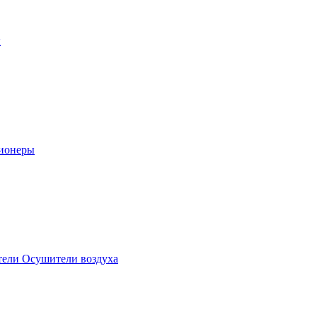
ы
ионеры
ели Осушители воздуха