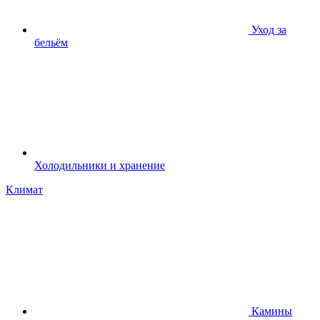
Уход за
бельём
Холодильники и хранение
Климат
Камины