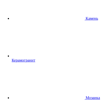
Камень
Керамогранит
Мозаика