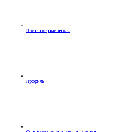
Плитка керамическая
Профиль
Сопутствующие товары по плитке