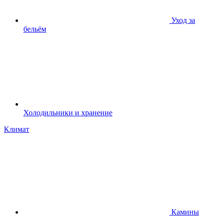
Уход за
бельём
Холодильники и хранение
Климат
Камины