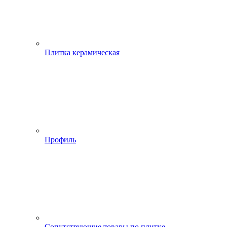
Плитка керамическая
Профиль
Сопутствующие товары по плитке