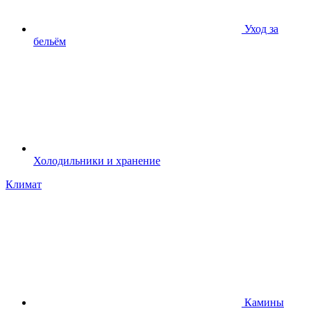
Уход за
бельём
Холодильники и хранение
Климат
Камины