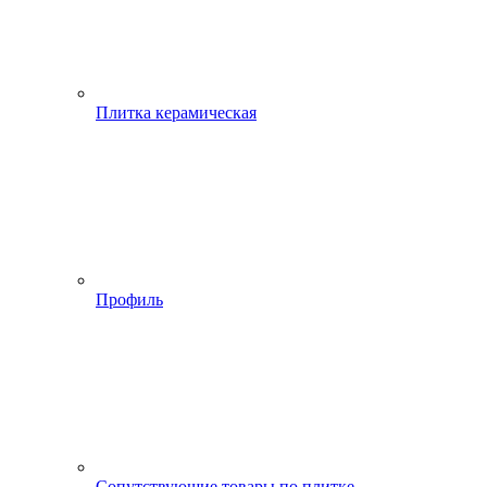
Плитка керамическая
Профиль
Сопутствующие товары по плитке