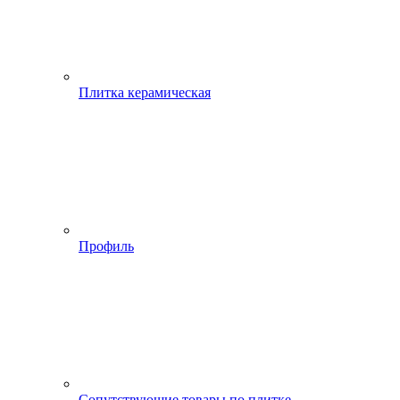
Плитка керамическая
Профиль
Сопутствующие товары по плитке