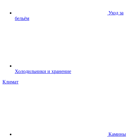
Уход за
бельём
Холодильники и хранение
Климат
Камины