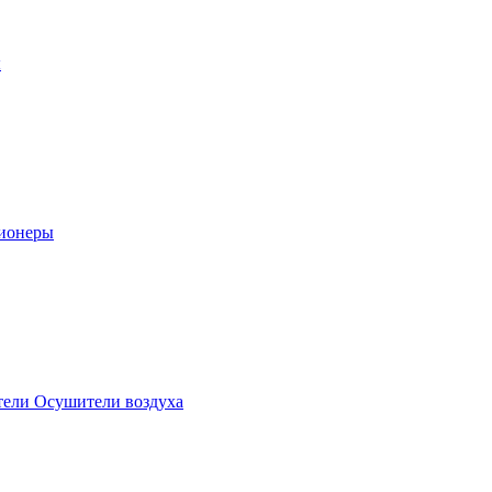
ы
ионеры
ели Осушители воздуха