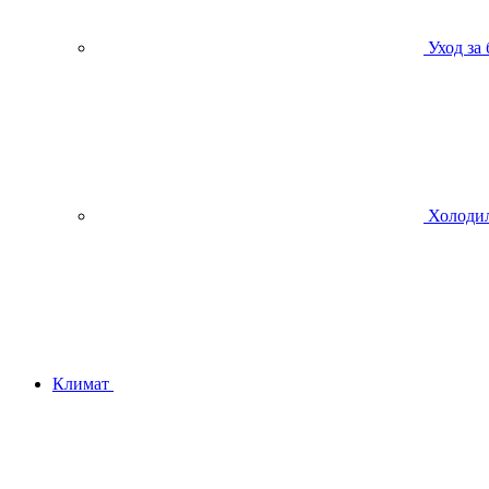
Уход за
Холодил
Климат