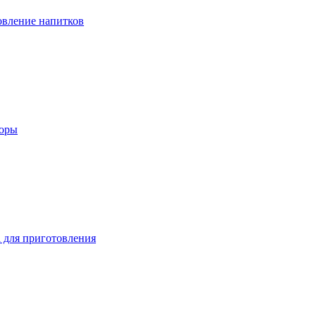
вление напитков
зоры
 для приготовления