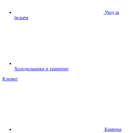
Уход за
бельём
Холодильники и хранение
Климат
Камины