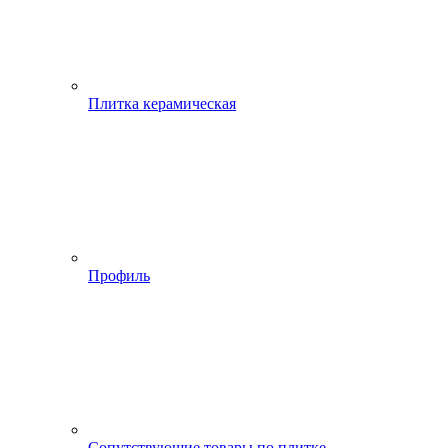
Плитка керамическая
Профиль
Сопутствующие товары по плитке